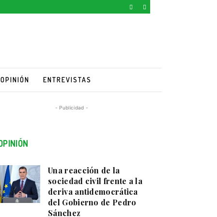
OPINIÓN
ENTREVISTAS
- Publicidad -
OPINIÓN
Una reacción de la
sociedad civil frente a la
deriva antidemocrática
del Gobierno de Pedro
Sánchez