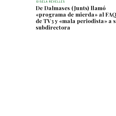
GISELA REVELLES
De Dalmases (Junts) llamó
«programa de mierda» al FA
de TV3 y «mala periodista» a 
subdirectora