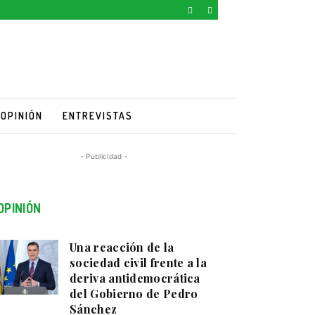
OPINIÓN
ENTREVISTAS
- Publicidad -
OPINIÓN
Una reacción de la
sociedad civil frente a la
deriva antidemocrática
del Gobierno de Pedro
Sánchez