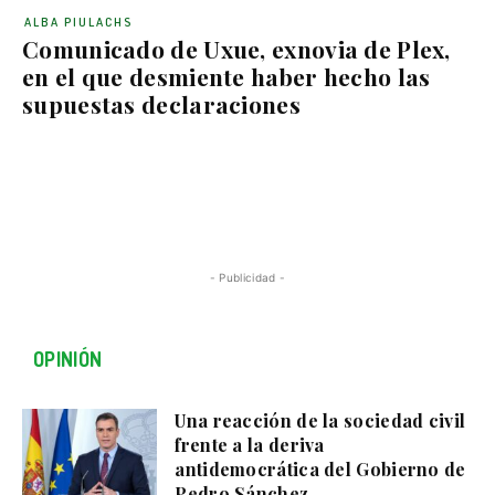
ALBA PIULACHS
Comunicado de Uxue, exnovia de Plex,
en el que desmiente haber hecho las
supuestas declaraciones
- Publicidad -
OPINIÓN
Una reacción de la sociedad civil
frente a la deriva
antidemocrática del Gobierno de
Pedro Sánchez