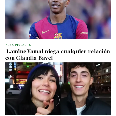
ALBA PIULACHS
Lamine Yamal niega cualquier relación
con Claudia Bavel