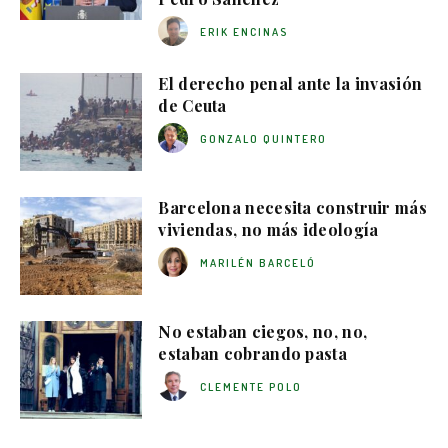
ERIK ENCINAS
El derecho penal ante la invasión
de Ceuta
GONZALO QUINTERO
Barcelona necesita construir más
viviendas, no más ideología
MARILÉN BARCELÓ
No estaban ciegos, no, no,
estaban cobrando pasta
CLEMENTE POLO