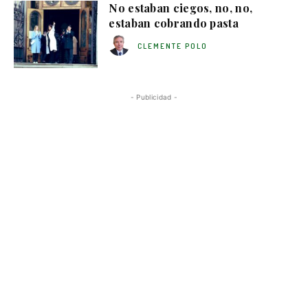
No estaban ciegos, no, no,
estaban cobrando pasta
CLEMENTE POLO
- Publicidad -