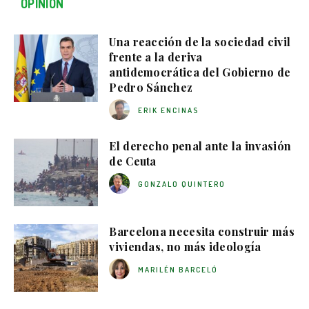
OPINIÓN
Una reacción de la sociedad civil
frente a la deriva
antidemocrática del Gobierno de
Pedro Sánchez
ERIK ENCINAS
El derecho penal ante la invasión
de Ceuta
GONZALO QUINTERO
Barcelona necesita construir más
viviendas, no más ideología
MARILÉN BARCELÓ