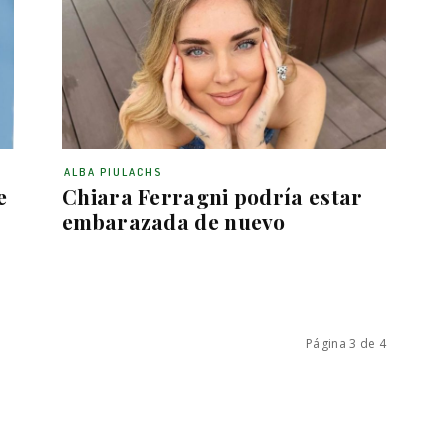
ALBA PIULACHS
e
Chiara Ferragni podría estar
embarazada de nuevo
Página 3 de 4