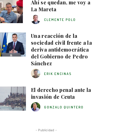
Ahí se quedan, me voy a
La Mareta
CLEMENTE POLO
Una reacción de la
sociedad civil frente a la
deriva antidemocrática
del Gobierno de Pedro
Sánchez
ERIK ENCINAS
El derecho penal ante la
invasión de Ceuta
GONZALO QUINTERO
- Publicidad -