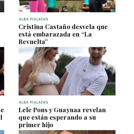
ALBA PIULACHS
Cristina Castaño desvela que
está embarazada en “La
Revuelta”
ALBA PIULACHS
de
Lele Pons y Guaynaa revelan
l
que están esperando a su
primer hijo