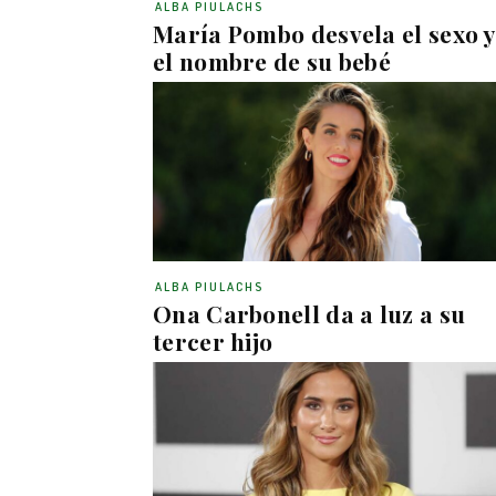
ALBA PIULACHS
María Pombo desvela el sexo y
el nombre de su bebé
ALBA PIULACHS
Ona Carbonell da a luz a su
tercer hijo