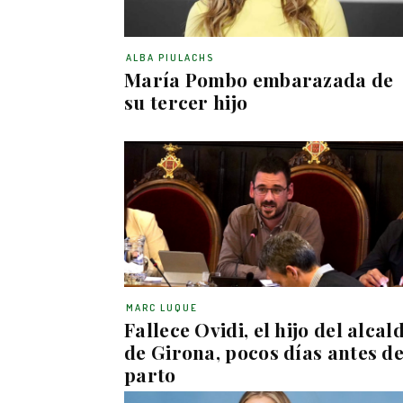
ALBA PIULACHS
María Pombo embarazada de
su tercer hijo
MARC LUQUE
Fallece Ovidi, el hijo del alcal
de Girona, pocos días antes de
parto