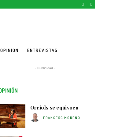
OPINIÓN
ENTREVISTAS
- Publicidad -
OPINIÓN
Orriols se equivoca
FRANCESC MORENO