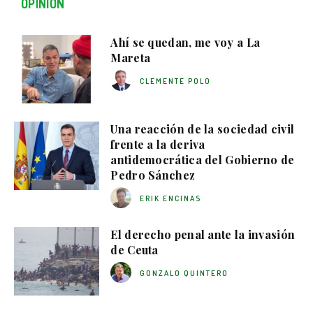
OPINIÓN
Ahí se quedan, me voy a La
Mareta
CLEMENTE POLO
Una reacción de la sociedad civil
frente a la deriva
antidemocrática del Gobierno de
Pedro Sánchez
ERIK ENCINAS
El derecho penal ante la invasión
de Ceuta
GONZALO QUINTERO