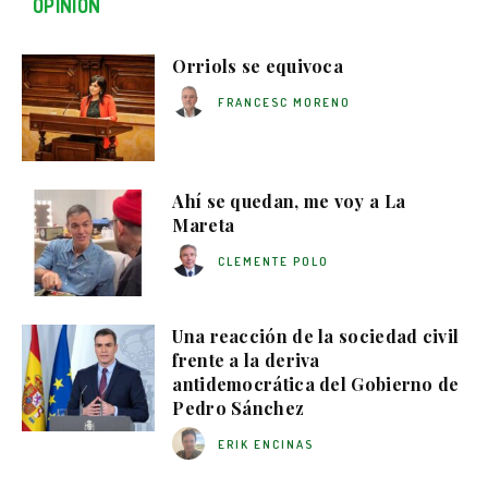
OPINIÓN
Orriols se equivoca
FRANCESC MORENO
Ahí se quedan, me voy a La
Mareta
CLEMENTE POLO
Una reacción de la sociedad civil
frente a la deriva
antidemocrática del Gobierno de
Pedro Sánchez
ERIK ENCINAS