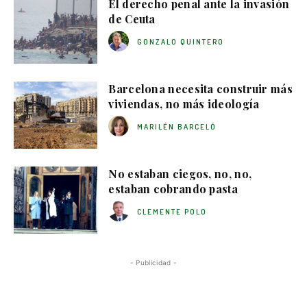
El derecho penal ante la invasión
de Ceuta
GONZALO QUINTERO
Barcelona necesita construir más
viviendas, no más ideología
MARILÉN BARCELÓ
No estaban ciegos, no, no,
estaban cobrando pasta
CLEMENTE POLO
- Publicidad -