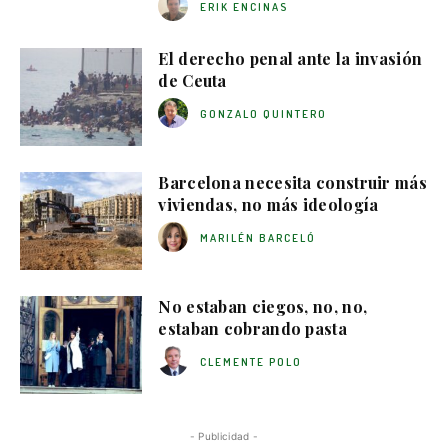
ERIK ENCINAS
El derecho penal ante la invasión
de Ceuta
GONZALO QUINTERO
Barcelona necesita construir más
viviendas, no más ideología
MARILÉN BARCELÓ
No estaban ciegos, no, no,
estaban cobrando pasta
CLEMENTE POLO
- Publicidad -