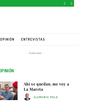
OPINIÓN
ENTREVISTAS
- Publicidad -
OPINIÓN
Ahí se quedan, me voy a
La Mareta
CLEMENTE POLO