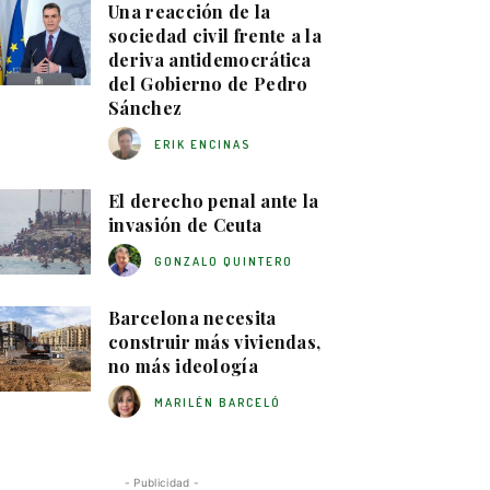
Una reacción de la
sociedad civil frente a la
deriva antidemocrática
del Gobierno de Pedro
Sánchez
ERIK ENCINAS
El derecho penal ante la
invasión de Ceuta
GONZALO QUINTERO
Barcelona necesita
construir más viviendas,
no más ideología
MARILÉN BARCELÓ
- Publicidad -