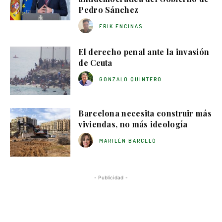
Pedro Sánchez
ERIK ENCINAS
El derecho penal ante la invasión
de Ceuta
GONZALO QUINTERO
Barcelona necesita construir más
viviendas, no más ideología
MARILÉN BARCELÓ
- Publicidad -