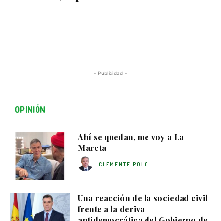
- Publicidad -
OPINIÓN
Ahí se quedan, me voy a La
Mareta
CLEMENTE POLO
Una reacción de la sociedad civil
frente a la deriva
antidemocrática del Gobierno de