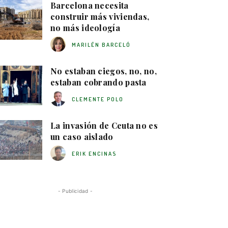
Barcelona necesita
construir más viviendas,
no más ideología
MARILÉN BARCELÓ
No estaban ciegos, no, no,
estaban cobrando pasta
CLEMENTE POLO
La invasión de Ceuta no es
un caso aislado
ERIK ENCINAS
- Publicidad -