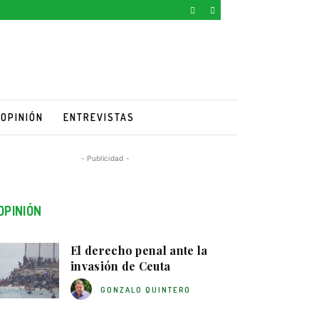
OPINIÓN
ENTREVISTAS
- Publicidad -
OPINIÓN
El derecho penal ante la
invasión de Ceuta
GONZALO QUINTERO