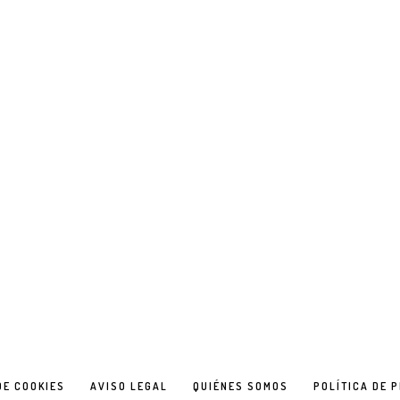
DE COOKIES
AVISO LEGAL
QUIÉNES SOMOS
POLÍTICA DE 