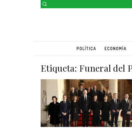
POLÍTICA
ECONOMÍA
Etiqueta:
Funeral del 