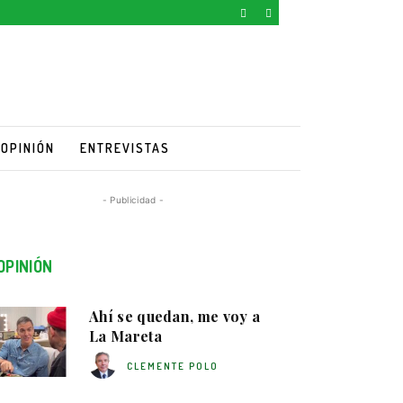
OPINIÓN
ENTREVISTAS
- Publicidad -
OPINIÓN
Ahí se quedan, me voy a
La Mareta
CLEMENTE POLO