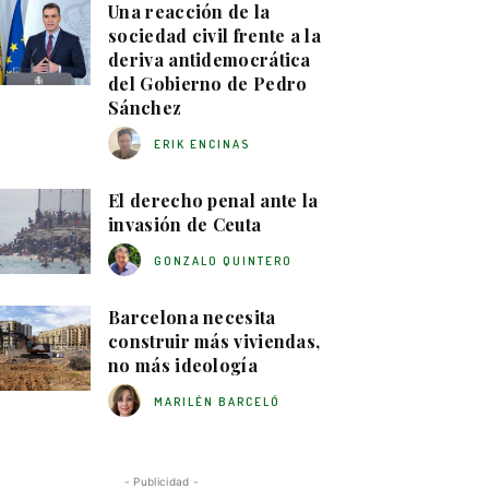
Una reacción de la
sociedad civil frente a la
deriva antidemocrática
del Gobierno de Pedro
Sánchez
ERIK ENCINAS
El derecho penal ante la
invasión de Ceuta
GONZALO QUINTERO
Barcelona necesita
construir más viviendas,
no más ideología
MARILÉN BARCELÓ
- Publicidad -