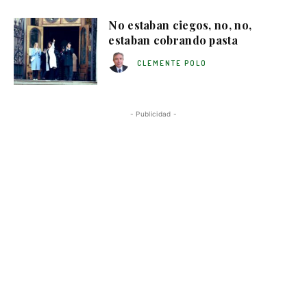
No estaban ciegos, no, no,
estaban cobrando pasta
CLEMENTE POLO
- Publicidad -