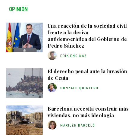
OPINIÓN
Una reacción de la sociedad civil
frente a la deriva
antidemocrática del Gobierno de
Pedro Sánchez
ERIK ENCINAS
El derecho penal ante la invasión
de Ceuta
GONZALO QUINTERO
Barcelona necesita construir más
viviendas, no más ideología
MARILÉN BARCELÓ