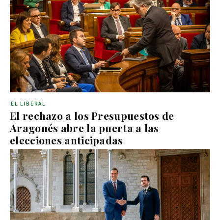
EL LIBERAL
El rechazo a los Presupuestos de
Aragonés abre la puerta a las
elecciones anticipadas