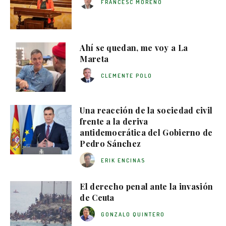
FRANCESC MORENO
Ahí se quedan, me voy a La
Mareta
CLEMENTE POLO
Una reacción de la sociedad civil
frente a la deriva
antidemocrática del Gobierno de
Pedro Sánchez
ERIK ENCINAS
El derecho penal ante la invasión
de Ceuta
GONZALO QUINTERO