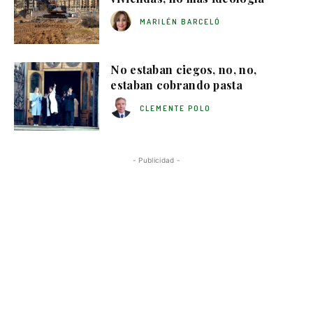
MARILÉN BARCELÓ
No estaban ciegos, no, no,
estaban cobrando pasta
CLEMENTE POLO
- Publicidad -