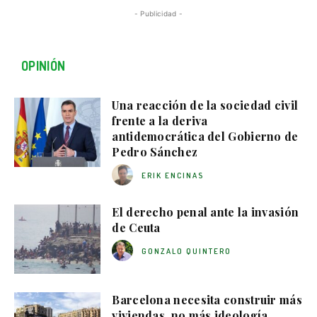
- Publicidad -
OPINIÓN
Una reacción de la sociedad civil
frente a la deriva
antidemocrática del Gobierno de
Pedro Sánchez
ERIK ENCINAS
El derecho penal ante la invasión
de Ceuta
GONZALO QUINTERO
Barcelona necesita construir más
viviendas, no más ideología