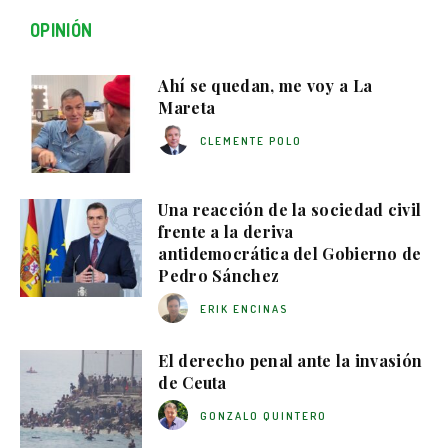
OPINIÓN
Ahí se quedan, me voy a La
Mareta
CLEMENTE POLO
Una reacción de la sociedad civil
frente a la deriva
antidemocrática del Gobierno de
Pedro Sánchez
ERIK ENCINAS
El derecho penal ante la invasión
de Ceuta
GONZALO QUINTERO