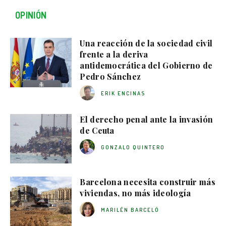
OPINIÓN
Una reacción de la sociedad civil
frente a la deriva
antidemocrática del Gobierno de
Pedro Sánchez
ERIK ENCINAS
El derecho penal ante la invasión
de Ceuta
GONZALO QUINTERO
Barcelona necesita construir más
viviendas, no más ideología
MARILÉN BARCELÓ