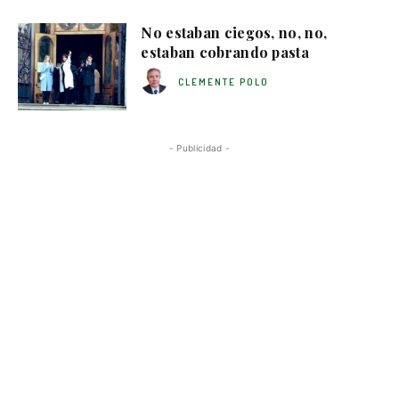
No estaban ciegos, no, no,
estaban cobrando pasta
CLEMENTE POLO
- Publicidad -