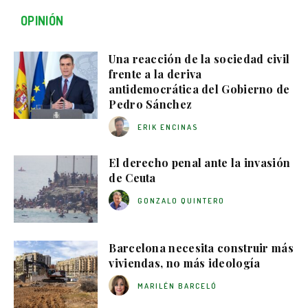
OPINIÓN
Una reacción de la sociedad civil
frente a la deriva
antidemocrática del Gobierno de
Pedro Sánchez
ERIK ENCINAS
El derecho penal ante la invasión
de Ceuta
GONZALO QUINTERO
Barcelona necesita construir más
viviendas, no más ideología
MARILÉN BARCELÓ