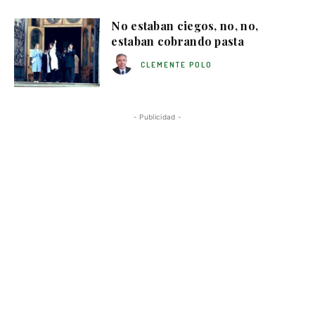
No estaban ciegos, no, no,
estaban cobrando pasta
CLEMENTE POLO
- Publicidad -