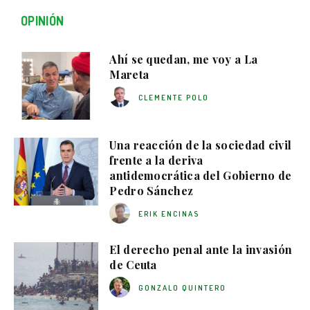
OPINIÓN
Ahí se quedan, me voy a La
Mareta
CLEMENTE POLO
Una reacción de la sociedad civil
frente a la deriva
antidemocrática del Gobierno de
Pedro Sánchez
ERIK ENCINAS
El derecho penal ante la invasión
de Ceuta
GONZALO QUINTERO