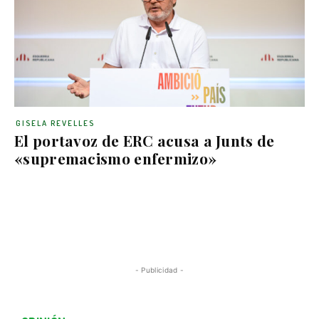
GISELA REVELLES
El portavoz de ERC acusa a Junts de
«supremacismo enfermizo»
- Publicidad -