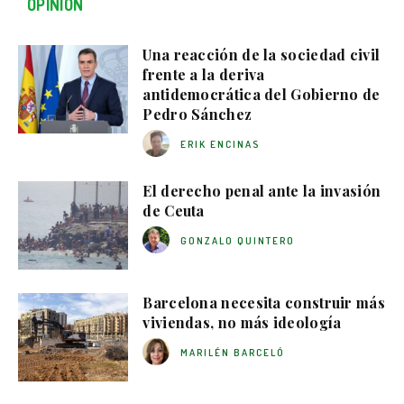
OPINIÓN
Una reacción de la sociedad civil
frente a la deriva
antidemocrática del Gobierno de
Pedro Sánchez
ERIK ENCINAS
El derecho penal ante la invasión
de Ceuta
GONZALO QUINTERO
Barcelona necesita construir más
viviendas, no más ideología
MARILÉN BARCELÓ