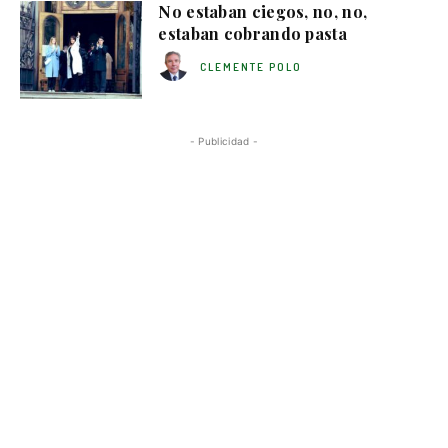
No estaban ciegos, no, no,
estaban cobrando pasta
CLEMENTE POLO
- Publicidad -