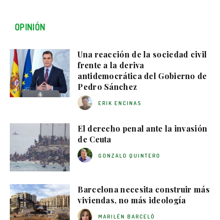
OPINIÓN
Una reacción de la sociedad civil
frente a la deriva
antidemocrática del Gobierno de
Pedro Sánchez
ERIK ENCINAS
El derecho penal ante la invasión
de Ceuta
GONZALO QUINTERO
Barcelona necesita construir más
viviendas, no más ideología
MARILÉN BARCELÓ