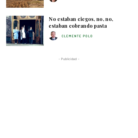
No estaban ciegos, no, no,
estaban cobrando pasta
CLEMENTE POLO
- Publicidad -