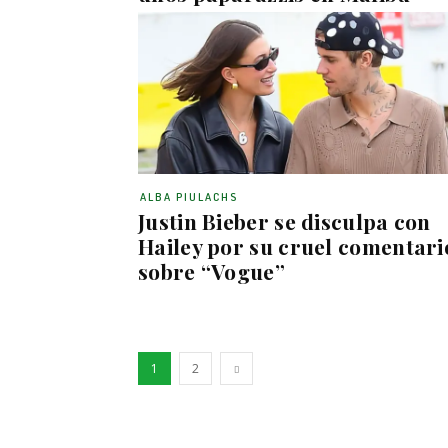
ALBA PIULACHS
Justin Bieber se disculpa con
Hailey por su cruel comentari
sobre “Vogue”
1
2