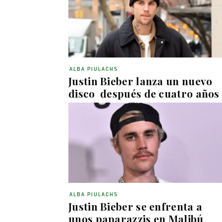
ALBA PIULACHS
Justin Bieber lanza un nuevo
disco después de cuatro años
ALBA PIULACHS
Justin Bieber se enfrenta a
unos paparazzis en Malibú