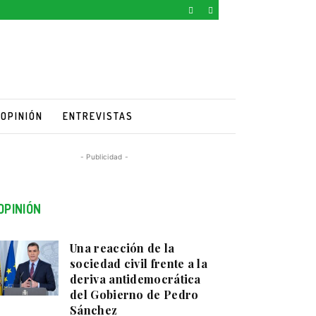
OPINIÓN
ENTREVISTAS
- Publicidad -
OPINIÓN
Una reacción de la
sociedad civil frente a la
deriva antidemocrática
del Gobierno de Pedro
Sánchez