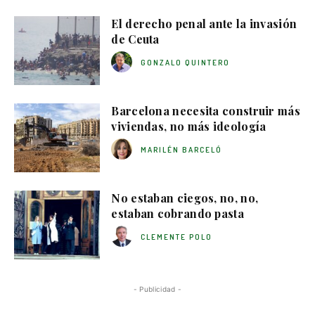
El derecho penal ante la invasión
de Ceuta
GONZALO QUINTERO
Barcelona necesita construir más
viviendas, no más ideología
MARILÉN BARCELÓ
No estaban ciegos, no, no,
estaban cobrando pasta
CLEMENTE POLO
- Publicidad -