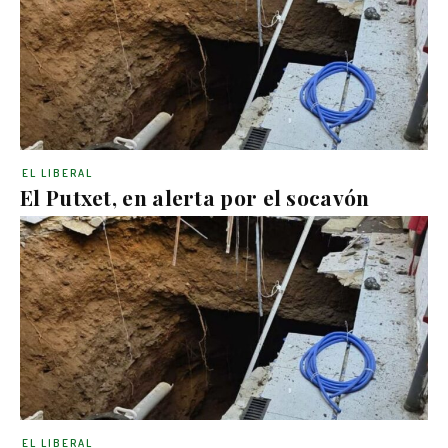
EL LIBERAL
El Putxet, en alerta por el socavón
EL LIBERAL