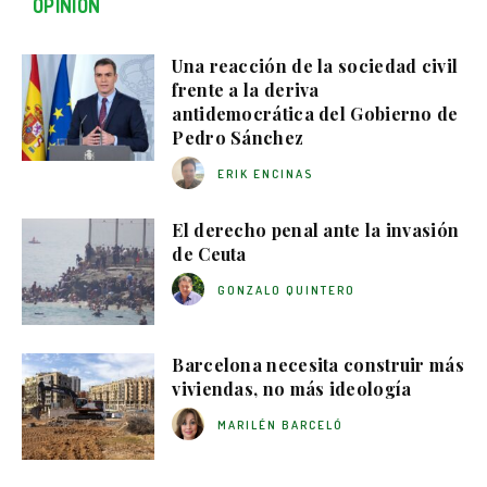
OPINIÓN
Una reacción de la sociedad civil
frente a la deriva
antidemocrática del Gobierno de
Pedro Sánchez
ERIK ENCINAS
El derecho penal ante la invasión
de Ceuta
GONZALO QUINTERO
Barcelona necesita construir más
viviendas, no más ideología
MARILÉN BARCELÓ