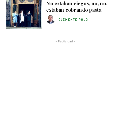
No estaban ciegos, no, no,
estaban cobrando pasta
CLEMENTE POLO
- Publicidad -