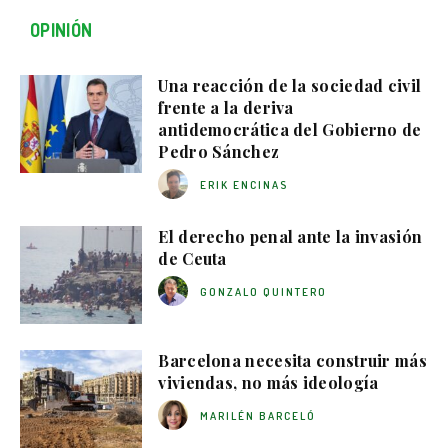
OPINIÓN
Una reacción de la sociedad civil
frente a la deriva
antidemocrática del Gobierno de
Pedro Sánchez
ERIK ENCINAS
El derecho penal ante la invasión
de Ceuta
GONZALO QUINTERO
Barcelona necesita construir más
viviendas, no más ideología
MARILÉN BARCELÓ