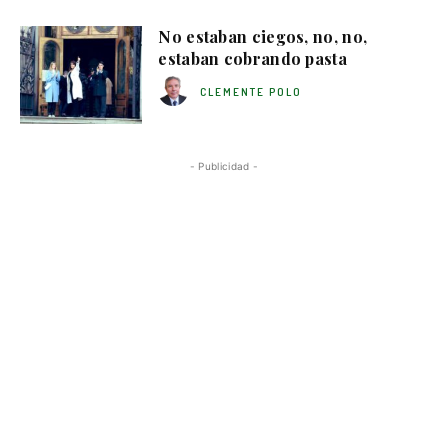
No estaban ciegos, no, no,
estaban cobrando pasta
CLEMENTE POLO
- Publicidad -