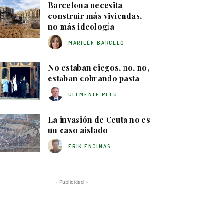
Barcelona necesita
construir más viviendas,
no más ideología
MARILÉN BARCELÓ
No estaban ciegos, no, no,
estaban cobrando pasta
CLEMENTE POLO
La invasión de Ceuta no es
un caso aislado
ERIK ENCINAS
- Publicidad -