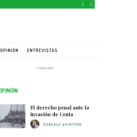
OPINIÓN
ENTREVISTAS
- Publicidad -
OPINIÓN
El derecho penal ante la
invasión de Ceuta
GONZALO QUINTERO