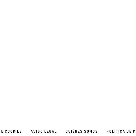
DE COOKIES
AVISO LEGAL
QUIÉNES SOMOS
POLÍTICA DE 