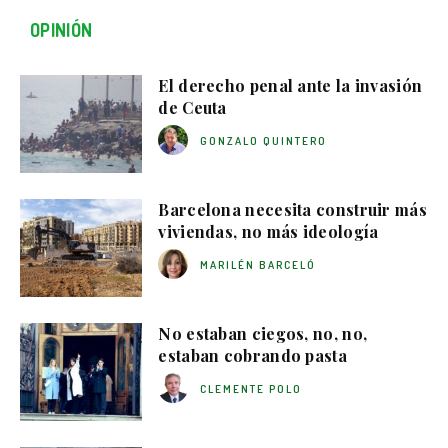
OPINIÓN
El derecho penal ante la invasión
de Ceuta
GONZALO QUINTERO
Barcelona necesita construir más
viviendas, no más ideología
MARILÉN BARCELÓ
No estaban ciegos, no, no,
estaban cobrando pasta
CLEMENTE POLO