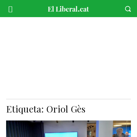
Etiqueta:
Oriol Gès