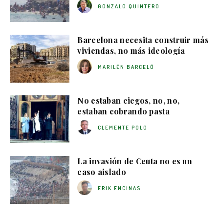
GONZALO QUINTERO
Barcelona necesita construir más
viviendas, no más ideología
MARILÉN BARCELÓ
No estaban ciegos, no, no,
estaban cobrando pasta
CLEMENTE POLO
La invasión de Ceuta no es un
caso aislado
ERIK ENCINAS