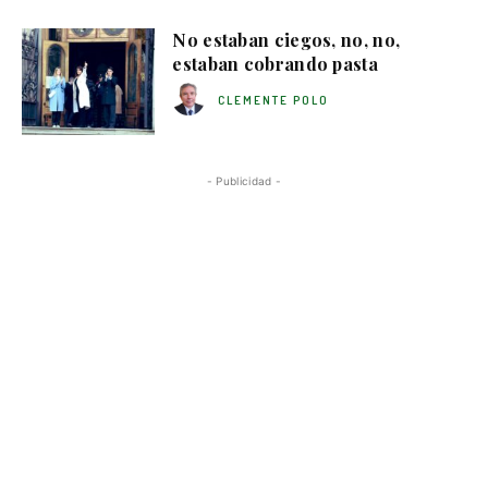
No estaban ciegos, no, no,
estaban cobrando pasta
CLEMENTE POLO
- Publicidad -