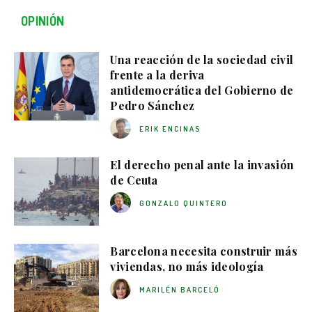
OPINIÓN
Una reacción de la sociedad civil
frente a la deriva
antidemocrática del Gobierno de
Pedro Sánchez
ERIK ENCINAS
El derecho penal ante la invasión
de Ceuta
GONZALO QUINTERO
Barcelona necesita construir más
viviendas, no más ideología
MARILÉN BARCELÓ