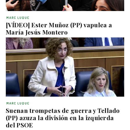
MARC LUQUE
[VÍDEO] Ester Muñoz (PP) vapulea a
María Jesús Montero
MARC LUQUE
Suenan trompetas de guerra y Tellado
(PP) azuza la división en la izquierda
del PSOE