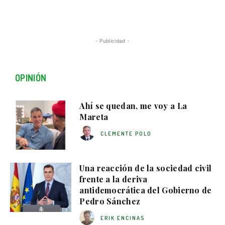
- Publicidad -
OPINIÓN
Ahí se quedan, me voy a La
Mareta
CLEMENTE POLO
Una reacción de la sociedad civil
frente a la deriva
antidemocrática del Gobierno de
Pedro Sánchez
ERIK ENCINAS