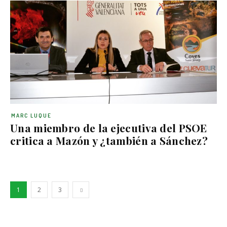
MARC LUQUE
Una miembro de la ejecutiva del PSOE
critica a Mazón y ¿también a Sánchez?
1
2
3