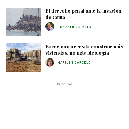
El derecho penal ante la invasión
de Ceuta
GONZALO QUINTERO
Barcelona necesita construir más
viviendas, no más ideología
MARILÉN BARCELÓ
- Publicidad -