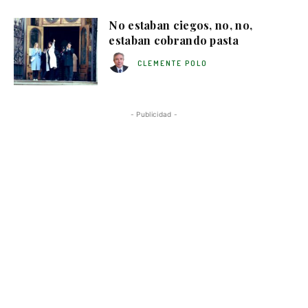
No estaban ciegos, no, no,
estaban cobrando pasta
CLEMENTE POLO
- Publicidad -