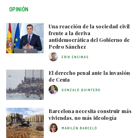
OPINIÓN
Una reacción de la sociedad civil
frente a la deriva
antidemocrática del Gobierno de
Pedro Sánchez
ERIK ENCINAS
El derecho penal ante la invasión
de Ceuta
GONZALO QUINTERO
Barcelona necesita construir más
viviendas, no más ideología
MARILÉN BARCELÓ