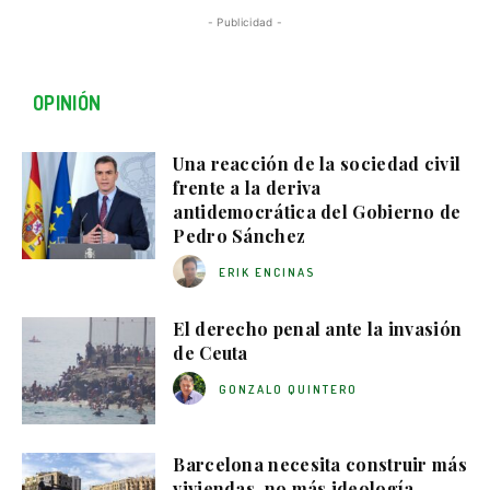
- Publicidad -
OPINIÓN
Una reacción de la sociedad civil
frente a la deriva
antidemocrática del Gobierno de
Pedro Sánchez
ERIK ENCINAS
El derecho penal ante la invasión
de Ceuta
GONZALO QUINTERO
Barcelona necesita construir más
viviendas, no más ideología