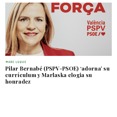
MARC LUQUE
Pilar Bernabé (PSPV-PSOE) ‘adorna’ su
currículum y Marlaska elogia su
honradez