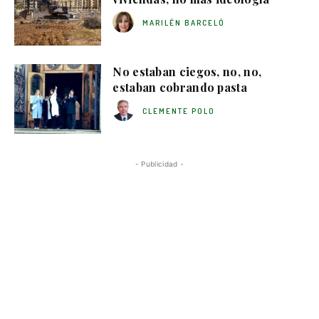
MARILÉN BARCELÓ
No estaban ciegos, no, no,
estaban cobrando pasta
CLEMENTE POLO
- Publicidad -