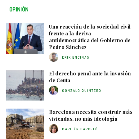
OPINIÓN
Una reacción de la sociedad civil
frente a la deriva
antidemocrática del Gobierno de
Pedro Sánchez
ERIK ENCINAS
El derecho penal ante la invasión
de Ceuta
GONZALO QUINTERO
Barcelona necesita construir más
viviendas, no más ideología
MARILÉN BARCELÓ