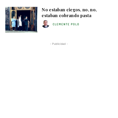
No estaban ciegos, no, no,
estaban cobrando pasta
CLEMENTE POLO
- Publicidad -