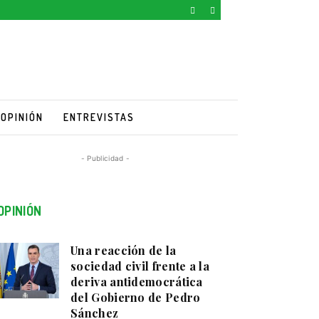
OPINIÓN
ENTREVISTAS
- Publicidad -
OPINIÓN
Una reacción de la
sociedad civil frente a la
deriva antidemocrática
del Gobierno de Pedro
Sánchez