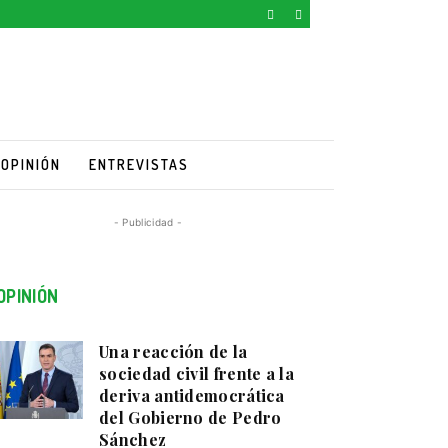
OPINIÓN
ENTREVISTAS
- Publicidad -
OPINIÓN
Una reacción de la
sociedad civil frente a la
deriva antidemocrática
del Gobierno de Pedro
Sánchez