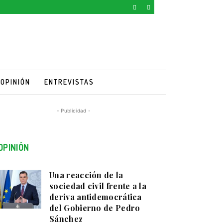
OPINIÓN
ENTREVISTAS
- Publicidad -
OPINIÓN
Una reacción de la
sociedad civil frente a la
deriva antidemocrática
del Gobierno de Pedro
Sánchez