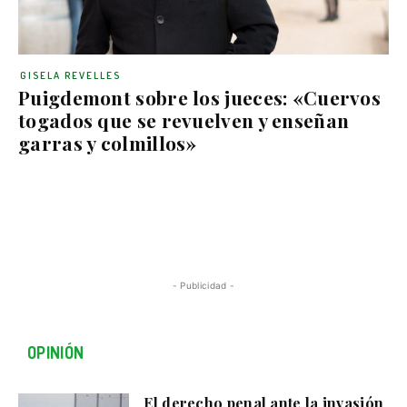
GISELA REVELLES
Puigdemont sobre los jueces: «Cuervos
togados que se revuelven y enseñan
garras y colmillos»
- Publicidad -
OPINIÓN
El derecho penal ante la invasión