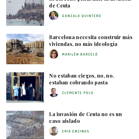
de Ceuta
GONZALO QUINTERO
Barcelona necesita construir más
viviendas, no más ideología
MARILÉN BARCELÓ
No estaban ciegos, no, no,
estaban cobrando pasta
CLEMENTE POLO
La invasión de Ceuta no es un
caso aislado
ERIK ENCINAS