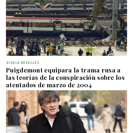
GISELA REVELLES
Puigdemont equipara la trama rusa a
las teorías de la conspiración sobre los
atentados de marzo de 2004