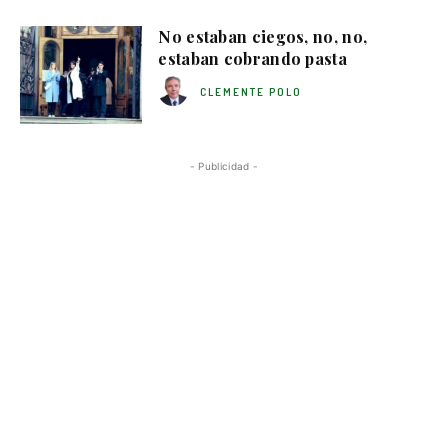
No estaban ciegos, no, no,
estaban cobrando pasta
CLEMENTE POLO
- Publicidad -