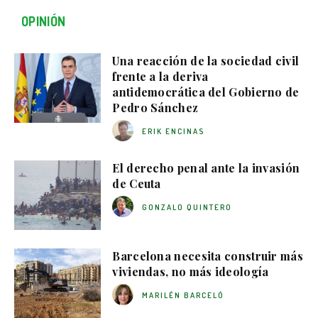
OPINIÓN
Una reacción de la sociedad civil
frente a la deriva
antidemocrática del Gobierno de
Pedro Sánchez
ERIK ENCINAS
El derecho penal ante la invasión
de Ceuta
GONZALO QUINTERO
Barcelona necesita construir más
viviendas, no más ideología
MARILÉN BARCELÓ