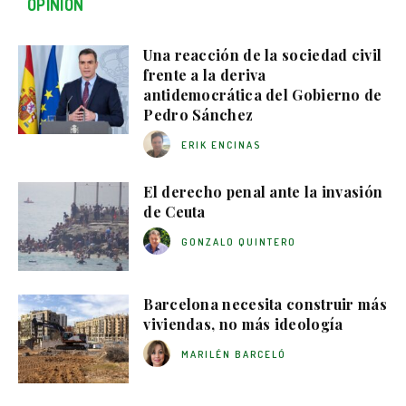
OPINIÓN
Una reacción de la sociedad civil
frente a la deriva
antidemocrática del Gobierno de
Pedro Sánchez
ERIK ENCINAS
El derecho penal ante la invasión
de Ceuta
GONZALO QUINTERO
Barcelona necesita construir más
viviendas, no más ideología
MARILÉN BARCELÓ