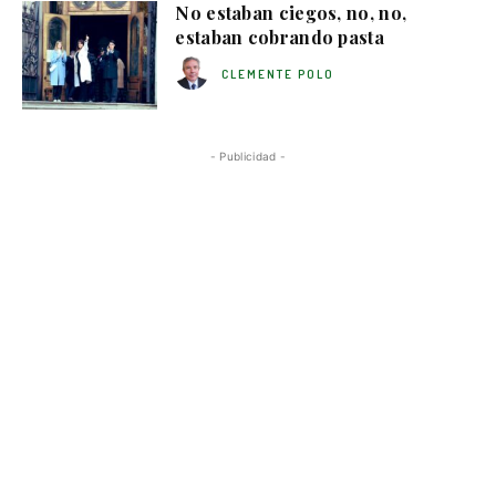
No estaban ciegos, no, no,
estaban cobrando pasta
CLEMENTE POLO
- Publicidad -