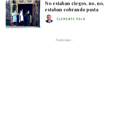
No estaban ciegos, no, no,
estaban cobrando pasta
CLEMENTE POLO
- Publicidad -