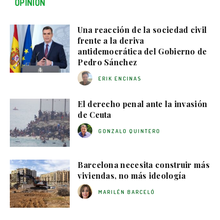
OPINIÓN
Una reacción de la sociedad civil
frente a la deriva
antidemocrática del Gobierno de
Pedro Sánchez
ERIK ENCINAS
El derecho penal ante la invasión
de Ceuta
GONZALO QUINTERO
Barcelona necesita construir más
viviendas, no más ideología
MARILÉN BARCELÓ