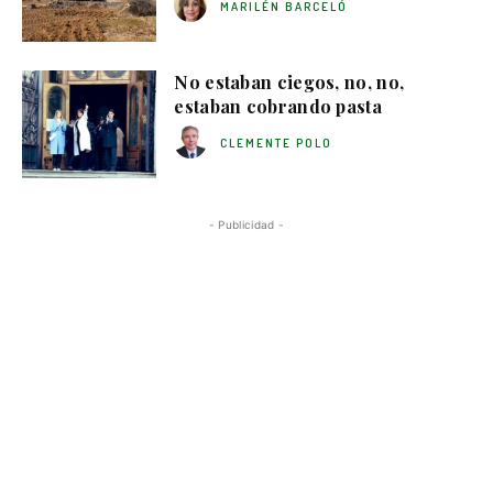
MARILÉN BARCELÓ
No estaban ciegos, no, no,
estaban cobrando pasta
CLEMENTE POLO
- Publicidad -