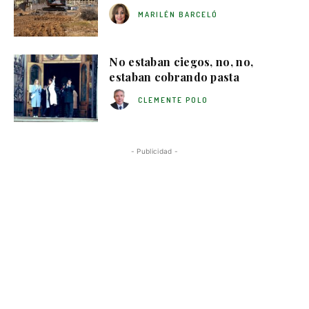
MARILÉN BARCELÓ
No estaban ciegos, no, no,
estaban cobrando pasta
CLEMENTE POLO
- Publicidad -