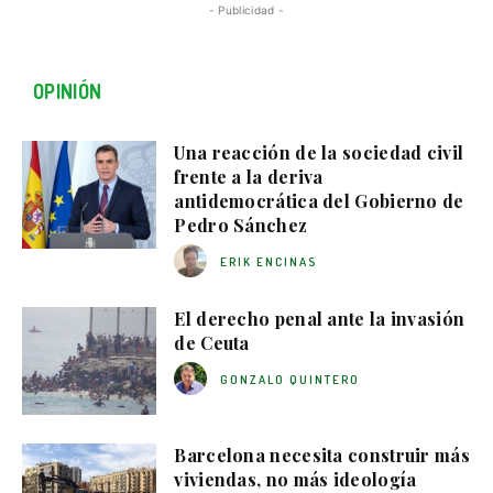
- Publicidad -
OPINIÓN
Una reacción de la sociedad civil
frente a la deriva
antidemocrática del Gobierno de
Pedro Sánchez
ERIK ENCINAS
El derecho penal ante la invasión
de Ceuta
GONZALO QUINTERO
Barcelona necesita construir más
viviendas, no más ideología