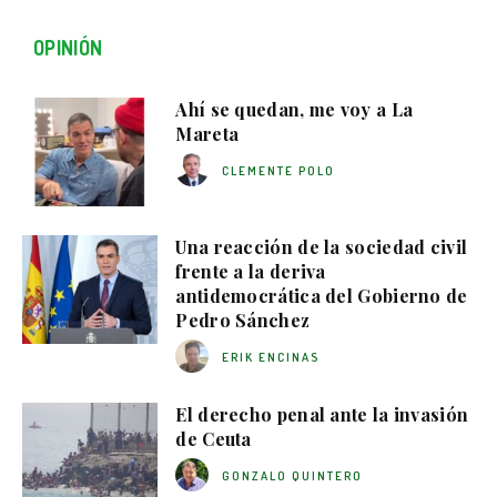
OPINIÓN
Ahí se quedan, me voy a La
Mareta
CLEMENTE POLO
Una reacción de la sociedad civil
frente a la deriva
antidemocrática del Gobierno de
Pedro Sánchez
ERIK ENCINAS
El derecho penal ante la invasión
de Ceuta
GONZALO QUINTERO