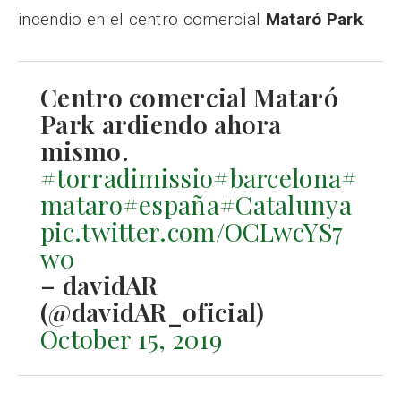
incendio en el centro comercial
Mataró Park
.
Centro comercial Mataró
Park ardiendo ahora
mismo.
#torradimissio
#barcelona
#
mataro
#españa
#Catalunya
pic.twitter.com/OCLwcYS7
w0
– davidAR
(@davidAR_oficial)
October 15, 2019