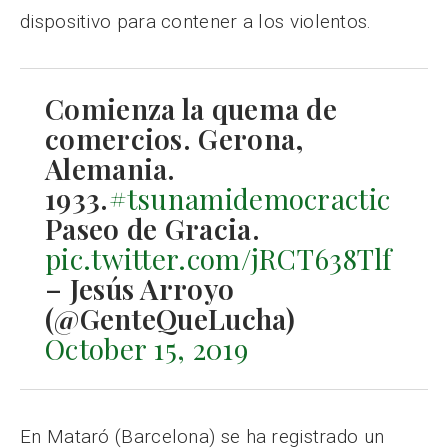
dispositivo para contener a los violentos.
Comienza la quema de
comercios. Gerona,
Alemania.
1933.
#tsunamidemocractic
Paseo de Gracia.
pic.twitter.com/jRCT638Tlf
– Jesús Arroyo
(@GenteQueLucha)
October 15, 2019
En Mataró (Barcelona) se ha registrado un