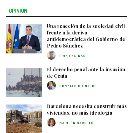
OPINIÓN
Una reacción de la sociedad civil
frente a la deriva
antidemocrática del Gobierno de
Pedro Sánchez
ERIK ENCINAS
El derecho penal ante la invasión
de Ceuta
GONZALO QUINTERO
Barcelona necesita construir más
viviendas, no más ideología
MARILÉN BARCELÓ