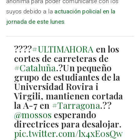
anónima para poder comunicarse con los
suyos debido a la
actuación policial en la
jornada de este lunes
.
????
#ULTIMAHORA
en los
cortes de carreteras de
#Cataluña
.?Un pequeño
grupo de estudiantes de la
Universidad Rovira i
Virgili, mantienen cortada
la A-7 en
#Tarragona
.??
@mossos
esperando
directrices para desalojar.
pic.twitter.com/lx4xE0sQw