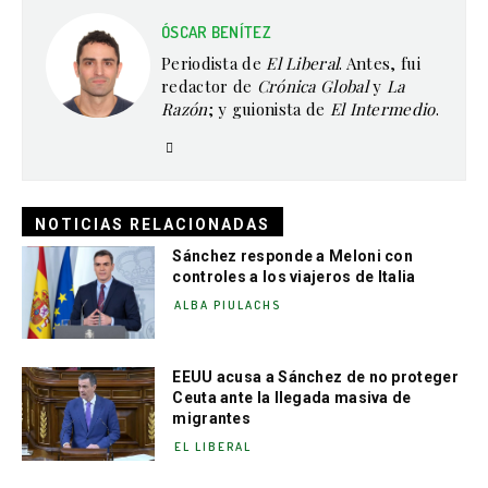
ÓSCAR BENÍTEZ
Periodista de
El Liberal
. Antes, fui
redactor de
Crónica Global
y
La
Razón
; y guionista de
El Intermedio
.
NOTICIAS RELACIONADAS
Sánchez responde a Meloni con
controles a los viajeros de Italia
ALBA PIULACHS
EEUU acusa a Sánchez de no proteger
Ceuta ante la llegada masiva de
migrantes
EL LIBERAL