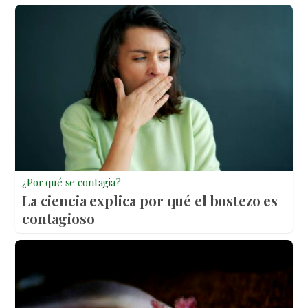
¿Por qué se contagia?
La ciencia explica por qué el bostezo es
contagioso