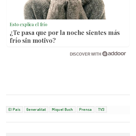
Esto explica el frío
¿Te pasa que por la noche sientes más
frío sin motivo?
DISCOVER WITH
El País
Generalitat
Miquel Buch
Prensa
TV3