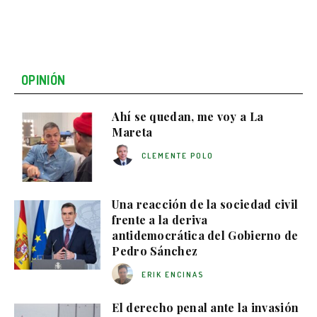
OPINIÓN
Ahí se quedan, me voy a La
Mareta
CLEMENTE POLO
Una reacción de la sociedad civil
frente a la deriva
antidemocrática del Gobierno de
Pedro Sánchez
ERIK ENCINAS
El derecho penal ante la invasión