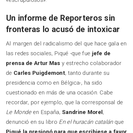
Un informe de Reporteros sin
fronteras lo acusó de intoxicar
Al margen del radicalismo del que hace gala en
las redes sociales, Piqué -que fue
jefe de
prensa de Artur Mas
y estrecho colaborador
de
Carles Puigdemont
, tanto durante su
presidencia como en Bélgica-, ha sido
cuestionado en más de una ocasión. Cabe
recordar, por ejemplo, que la corresponsal de
Le Monde
en España,
Sandrine Morel
,
denunció en su libro
En el huracán catalán
que
Piqué la presionó para que escribiese a favor