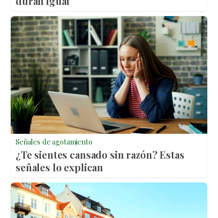
duran igual
Señales de agotamiento
¿Te sientes cansado sin razón? Estas
señales lo explican