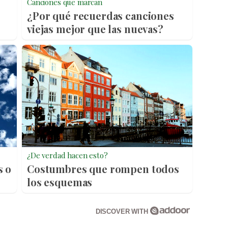
Canciones que marcan
¿Por qué recuerdas canciones
viejas mejor que las nuevas?
¿De verdad hacen esto?
s o
Costumbres que rompen todos
los esquemas
DISCOVER WITH