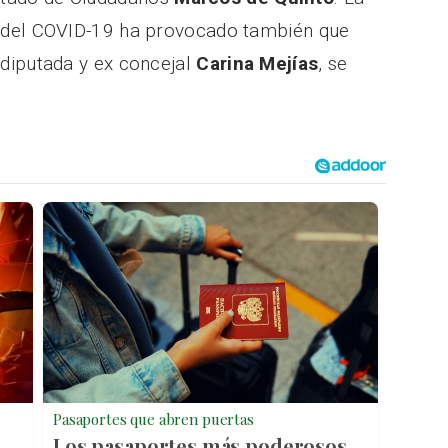
is del COVID-19 ha provocado también que
x diputada y ex concejal
Carina Mejías
, se
Pasaportes que abren puertas
Los pasaportes más poderosos