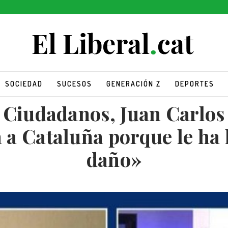
SOCIEDAD
SUCESOS
GENERACIÓN Z
DEPORTES
e Ciudadanos, Juan Carlos
á a Cataluña porque le h
daño»