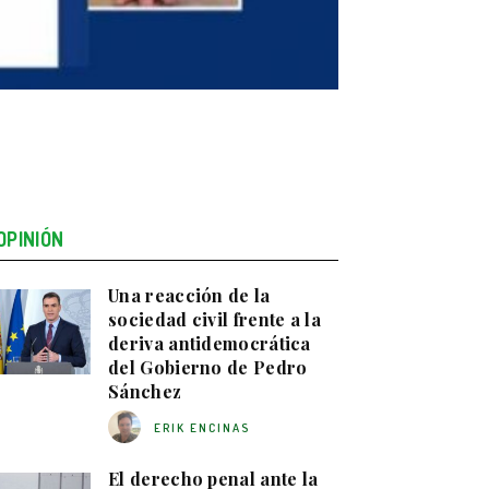
OPINIÓN
Una reacción de la
sociedad civil frente a la
deriva antidemocrática
del Gobierno de Pedro
Sánchez
ERIK ENCINAS
El derecho penal ante la