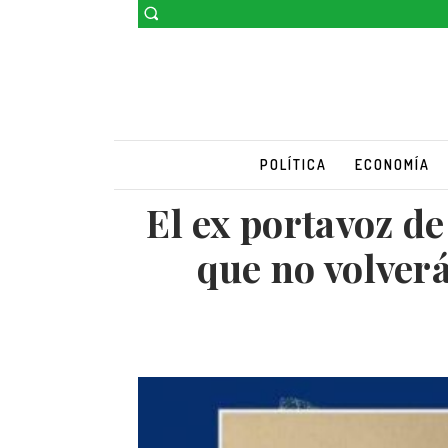
POLÍTICA
ECONOMÍA
El ex portavoz d
que no volver