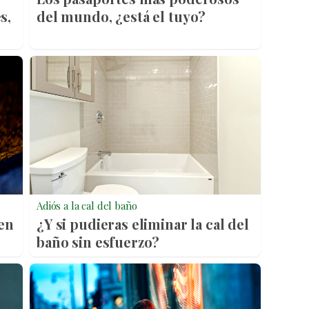
s,
del mundo, ¿está el tuyo?
Adiós a la cal del baño
cen
¿Y si pudieras eliminar la cal del
baño sin esfuerzo?