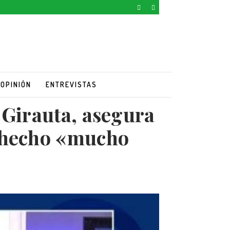
OPINIÓN
ENTREVISTAS
 Girauta, asegura
a hecho «mucho