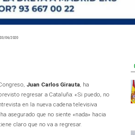
03/06/2020
 Congreso,
Juan Carlos Girauta
, ha
previsto regresar a Cataluña: «Si puedo, no
ntrevista en la nueva cadena televisiva
 ha asegurado que no siente «nada» hacia
tiene claro que no va a regresar.