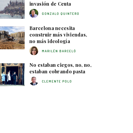
invasión de Ceuta
GONZALO QUINTERO
Barcelona necesita
construir más viviendas,
no más ideología
MARILÉN BARCELÓ
No estaban ciegos, no, no,
estaban cobrando pasta
CLEMENTE POLO