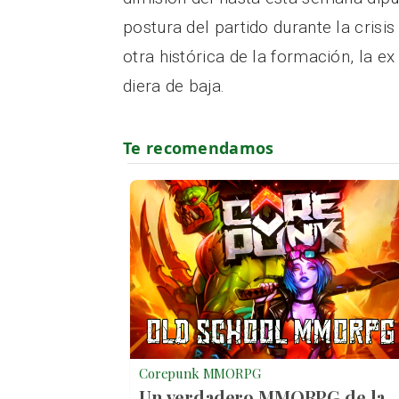
postura del partido durante la cris
otra histórica de la formación, la e
diera de baja.
Corepunk MMORPG
Un verdadero MMORPG de la