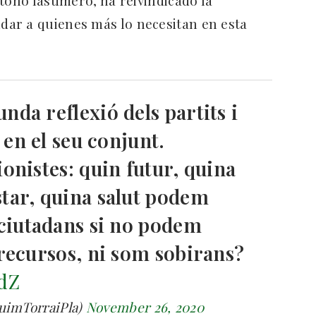
ar a quienes más lo necesitan en esta
nda reflexió dels partits i
 en el seu conjunt.
onistes: quin futur, quina
tar, quina salut podem
nciutadans si no podem
 recursos, ni som sobirans?
EdZ
uimTorraiPla)
November 26, 2020