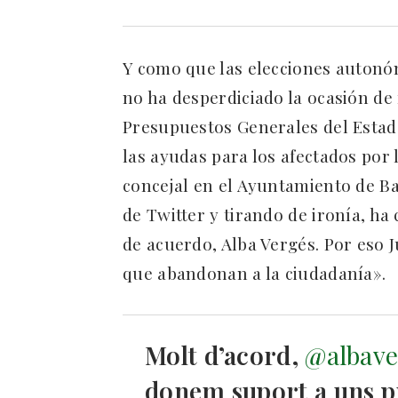
Y como que las elecciones autonómi
no ha desperdiciado la ocasión de
Presupuestos Generales del Estad
las ayudas para los afectados por l
concejal en el Ayuntamiento de B
de Twitter y tirando de ironía, ha
de acuerdo, Alba Vergés. Por eso
que abandonan a la ciudadanía».
Molt d’acord,
@albave
donem suport a uns p