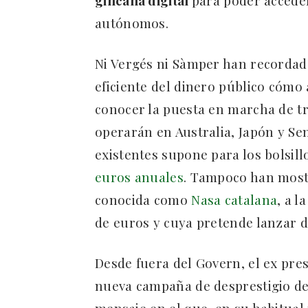
autónomos.
Ni Vergés ni Sàmper han recordad
eficiente del dinero público cómo 
conocer la puesta en marcha de t
operarán en Australia, Japón y Sen
existentes supone para los bolsill
euros anuales
. Tampoco han mostr
conocida como
Nasa catalana
, a 
de euros y cuya pretende lanzar d
Desde fuera del Govern, el ex pre
nueva campaña de desprestigio del
mensaje en el que, en su habitual 