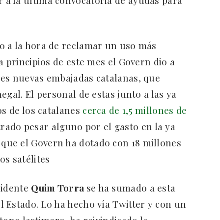
o a la hora de reclamar un uso más
a principios de este mes el Govern dio a
res nuevas embajadas catalanas, que
egal. El personal de estas junto a las ya
os de los catalanes
cerca de 1,5 millones de
ado pesar alguno por el gasto en la ya
la que el Govern ha dotado con 18 millones
os satélites
sidente
Quim Torra
se ha sumado a esta
 Estado. Lo ha hecho vía Twitter y con un
tono lastimero, ha reivindicado la