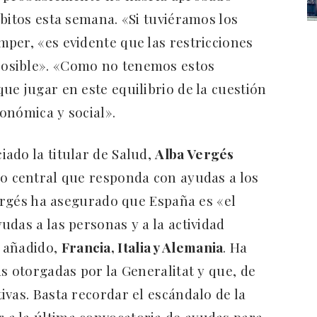
bitos esta semana. «Si tuviéramos los
per, «es evidente que las restricciones
osible». «Como no tenemos estos
ue jugar en este equilibrio de la cuestión
onómica y social».
ado la titular de Salud,
Alba Vergés
no central que responda con ayudas a los
Vergés ha asegurado que España es «el
das a las personas y a la actividad
 añadido,
Francia, Italia y Alemania
. Ha
s otorgadas por la Generalitat y que, de
ivas. Basta recordar el escándalo de la
 a la última convocatoria de ayudas para