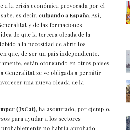
e a la crisis económica provocada por el
sabe, es decir,
culpando a España
. Así,
Generalitat y de las formaciones
idea de que la tercera oleada de la
bido a la necesidad de abrir los
n que, de ser un país independiente,
amente, están otorgando en otros países
la Generalitat se ve obligada a permitir
 favorecer una nueva oleada de la
àmper (JxCat)
, ha asegurado, por ejemplo,
rsos para ayudar a los sectores
is probablemente no habría aprobado