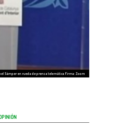
Miquel Sàmper en rueda de prensa telemática Firma: Zoom
OPINIÓN