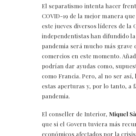
El separatismo intenta hacer frent
COVID-19 de la mejor manera que 
este jueves diversos líderes de la 
independentistas han difundido la 
pandemia será mucho más grave de
comercios en este momento. Añade
podrían dar ayudas como, supuest
como Francia. Pero, al no ser así, 
estas aperturas y, por lo tanto, a
pandemia.
El conseller de Interior,
Miquel S
que si el Govern tuviera más recu
económicos afectados por la cris