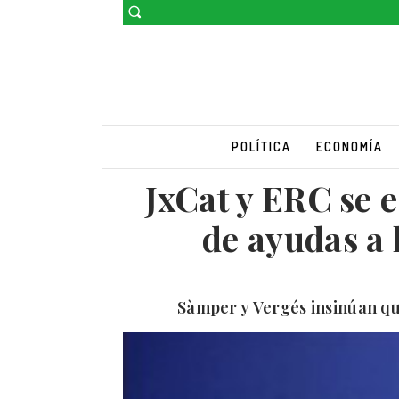
POLÍTICA
ECONOMÍA
JxCat y ERC se e
de ayudas a 
Sàmper y Vergés insinúan que