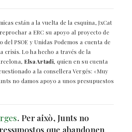
cas están a la vuelta de la esquina, JxCat
 reprochar a ERC su apoyo al proyecto de
o del PSOE y Unidas Podemos a cuenta de
a crisis. Lo ha hecho a través de la
arcelona,
Elsa Artadi
, quien en su cuenta
 cuestionado a la consellera Vergés: «Muy
 Junts no damos apoyo a unos presupuestos
rges
. Per això, Junts no
ressupostos que abandonen