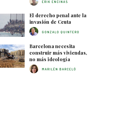
ERIK ENCINAS
El derecho penal ante la
invasión de Ceuta
GONZALO QUINTERO
Barcelona necesita
construir más viviendas,
no más ideología
MARILÉN BARCELÓ