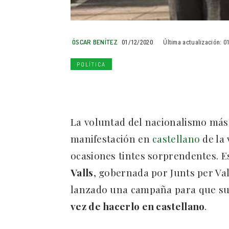
ÓSCAR BENÍTEZ
01/12/2020
Última actualización:
0
POLÍTICA
La voluntad del nacionalismo más
manifestación en
castellano
de la 
ocasiones tintes sorprendentes. Es
Valls
, gobernada por Junts per Va
lanzado una campaña para que su
vez de hacerlo en castellano
.