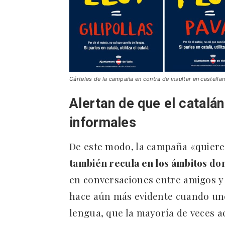
Cárteles de la campaña en contra de insultar en castell
Alertan de que el catalá
informales
De este modo, la campaña «quiere
también recula en los ámbitos do
en conversaciones entre amigos y 
hace aún más evidente cuando uno
lengua, que la mayoría de veces a