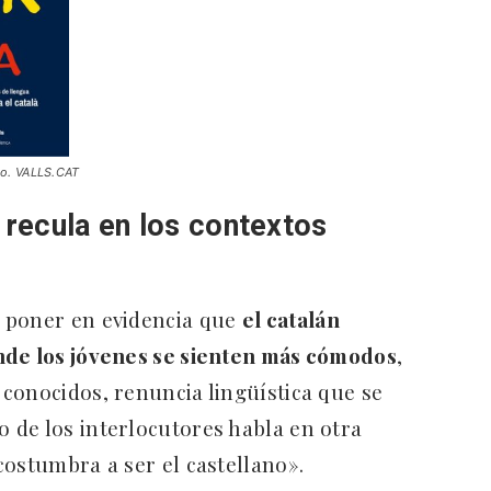
ano. VALLS.CAT
n recula en los contextos
 poner en evidencia que
el catalán
nde los jóvenes se sienten más cómodos
,
conocidos, renuncia lingüística que se
 de los interlocutores habla en otra
costumbra a ser el castellano».