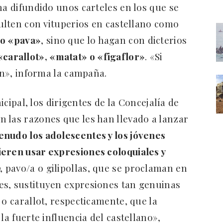
ha difundido unos carteles en los que se
sulten con vituperios en castellano como
 o «pava»
, sino que lo hagan con dicterios
«carallot», «matat» o «figaflor»
. «Si
lán», informa la campaña.
ipal, los dirigentes de la Concejalía de
 las razones que les han llevado a lanzar
nudo los adolescentes y los jóvenes
ieren usar expresiones coloquiales y
o
, pavo/a o gilipollas, que se proclaman en
es, sustituyen expresiones tan genuinas
 o carallot, respecticamente, que la
la fuerte influencia del castellano»,