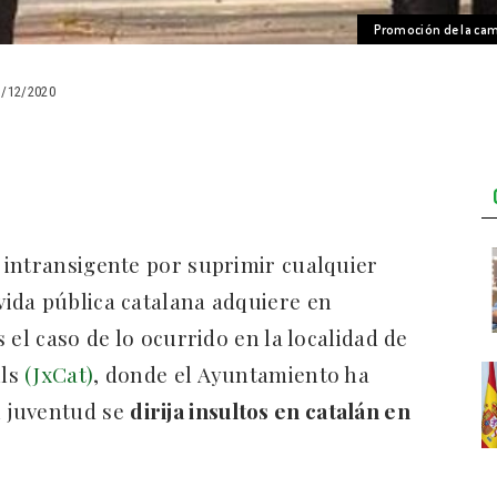
Promoción de la camp
1/12/2020
 intransigente por suprimir cualquier
vida pública catalana adquiere en
 el caso de lo ocurrido en la localidad de
lls
(JxCat)
, donde el Ayuntamiento ha
 juventud se
dirija insultos en catalán en