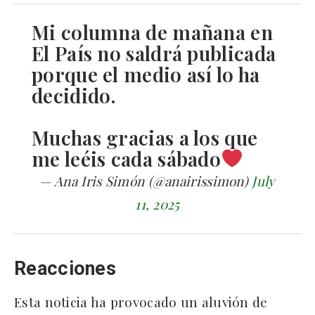
Mi columna de mañana en
El País no saldrá publicada
porque el medio así lo ha
decidido.
Muchas gracias a los que
me leéis cada sábado
— Ana Iris Simón (@anairissimon)
July
11, 2025
Reacciones
Esta noticia ha provocado un aluvión de