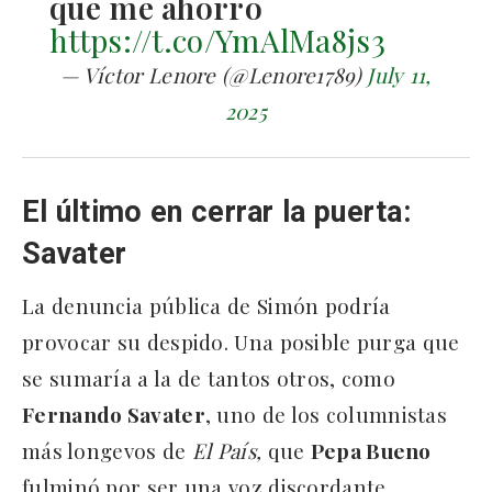
que me ahorro
https://t.co/YmAlMa8js3
— Víctor Lenore (@Lenore1789)
July 11,
2025
El último en cerrar la puerta:
Savater
La denuncia pública de Simón podría
provocar su despido. Una posible purga que
se sumaría a la de tantos otros, como
Fernando Savater
, uno de los columnistas
más longevos de
El País,
que
Pepa Bueno
fulminó por ser una voz discordante.