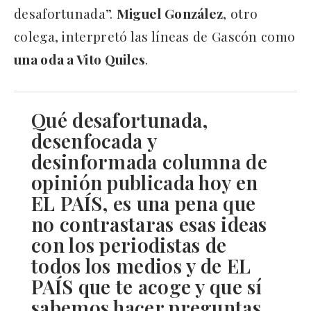
desafortunada”.
Miguel González
, otro
colega, interpretó las líneas de Gascón como
una oda a Vito Quiles
.
Qué desafortunada,
desenfocada y
desinformada columna de
opinión publicada hoy en
EL PAÍS, es una pena que
no contrastaras esas ideas
con los periodistas de
todos los medios y de EL
PAÍS que te acoge y que sí
sabemos hacer preguntas