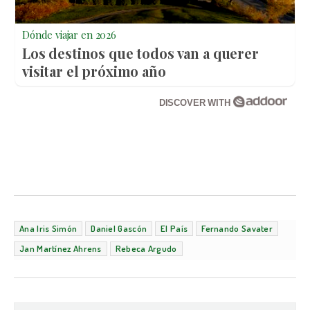
Dónde viajar en 2026
Los destinos que todos van a querer
visitar el próximo año
DISCOVER WITH
Ana Iris Simón
Daniel Gascón
El País
Fernando Savater
Jan Martínez Ahrens
Rebeca Argudo