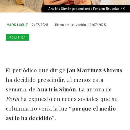
Ana Iris Simón presentando Feria en Bruselas / X.
MARC LUQUE
12/07/2025
Última actualización:
12/07/2025
POLÍTICA
El periódico que dirige
Jan Martínez Ahrens
ha decidido prescindir, al menos esta
semana, de
Ana Iris Simón
. La autora de
Feria
ha expuesto en redes sociales que su
columna no vería la luz
“porque el medio
así lo ha decidido”
.