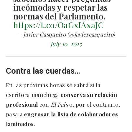
incómodas y respetar las
normas del Parlamento.
https://t.co/OaGxIAxaJC
— Javier Casqueiro (@javiercasqueiro)
July 10, 2025
Contra las cuerdas…
En las próximas horas se sabrá si la
escritora manchega
conserva su relación
profesional
con
El País
o, por el contrario,
pasa a
engrosar la lista de colaboradores
laminados
.