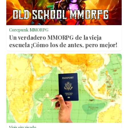
Corepunk MMORPG
Un verdadero MMORPG de la vieja
escuela ¡Cómo los de antes, pero mejor!
Viaja sin visado